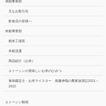
酒類事業部
主なお取引先
飲食店の皆様へ
米穀事業部
精米工場長
米穀流通
商品紹介（お米）
エトーシンの美味しいお米のひみつ
食味鑑定士・お米マイスター 衛藤伸哉の農家放浪記2021～
2022
エトーシン動画