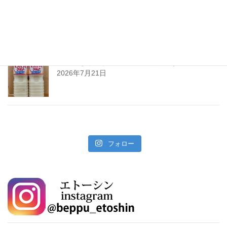
暑い夏には「なしかぼす！」
2026年7月24日
暑い夏をぐんぐんサワーで乗り切ろう!
2026年7月21日
フォロー