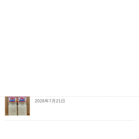
ちえびじん生熟八反錦
2026年7月28日
暑い夏には「なしかぼす！」
2026年7月24日
暑い夏をぐんぐんサワーで乗り切ろう!
2026年7月21日