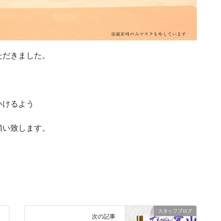
ただきました。
いけるよう
願い致します。
スタッフブログ
次の記事