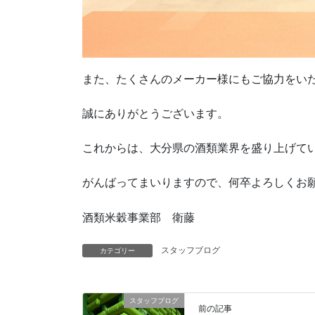
また、たくさんのメーカー様にもご協力をい
誠にありがとうございます。
これからは、大分県の酒類業界を盛り上げて
がんばってまいりますので、何卒よろしくお
酒類米穀事業部 衛藤
スタッフブログ
カテゴリー
スタッフブログ
前の記事