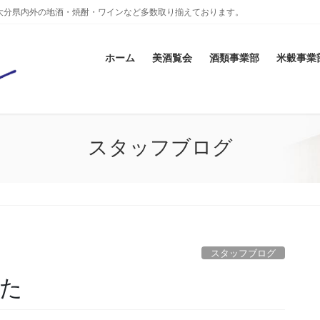
大分県内外の地酒・焼酎・ワインなど多数取り揃えております。
ホーム
美酒覧会
酒類事業部
米穀事業
スタッフブログ
スタッフブログ
た