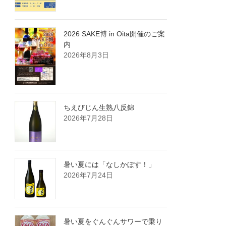
2026 SAKE博 in Oita開催のご案
内
2026年8月3日
ちえびじん生熟八反錦
2026年7月28日
暑い夏には「なしかぼす！」
2026年7月24日
暑い夏をぐんぐんサワーで乗り