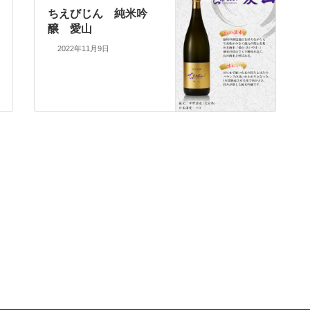
ちえびじん 純米吟
醸 愛山
2022年11月9日