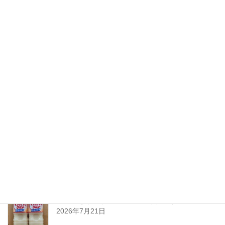
2026 SAKE博 in Oita開催のご案内
2026年8月3日
ちえびじん生熟八反錦
2026年7月28日
暑い夏には「なしかぼす！」
2026年7月24日
暑い夏をぐんぐんサワーで乗り切ろう!
2026年7月21日