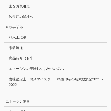
主なお取引先
飲食店の皆様へ
米穀事業部
精米工場長
米穀流通
商品紹介（お米）
エトーシンの美味しいお米のひみつ
食味鑑定士・お米マイスター 衛藤伸哉の農家放浪記2021～
2022
エトーシン動画