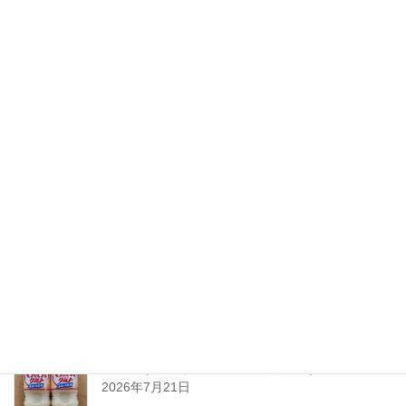
2026 SAKE博 in Oita開催のご案内
2026年8月3日
ちえびじん生熟八反錦
2026年7月28日
暑い夏には「なしかぼす！」
2026年7月24日
暑い夏をぐんぐんサワーで乗り切ろう!
2026年7月21日