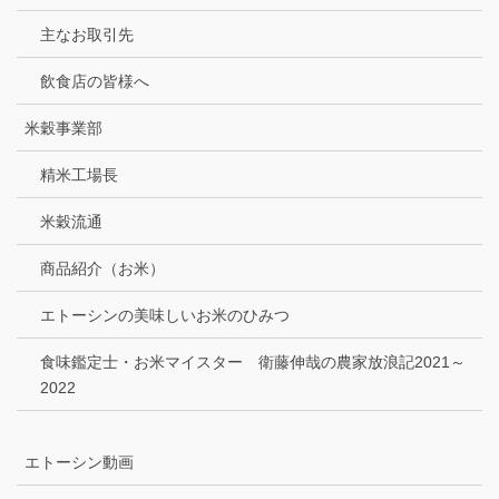
主なお取引先
飲食店の皆様へ
米穀事業部
精米工場長
米穀流通
商品紹介（お米）
エトーシンの美味しいお米のひみつ
食味鑑定士・お米マイスター 衛藤伸哉の農家放浪記2021～
2022
エトーシン動画