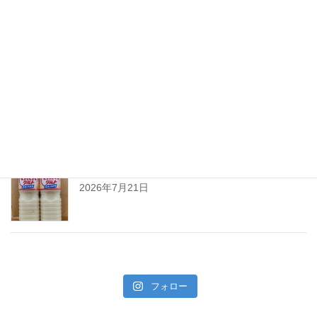
ちえびじん生熟八反錦
2026年7月28日
暑い夏には「なしかぼす！」
2026年7月24日
暑い夏をぐんぐんサワーで乗り切ろう!
2026年7月21日
フォロー