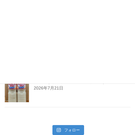
ちえびじん生熟八反錦
2026年7月28日
暑い夏には「なしかぼす！」
2026年7月24日
暑い夏をぐんぐんサワーで乗り切ろう!
2026年7月21日
フォロー