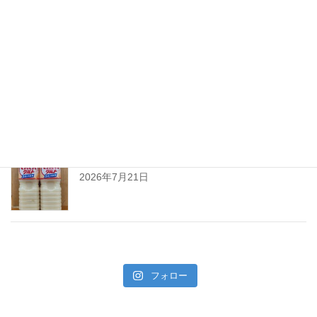
ちえびじん生熟八反錦
2026年7月28日
暑い夏には「なしかぼす！」
2026年7月24日
暑い夏をぐんぐんサワーで乗り切ろう!
2026年7月21日
フォロー