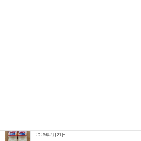
2026 SAKE博 in Oita開催のご案内
2026年8月3日
ちえびじん生熟八反錦
2026年7月28日
暑い夏には「なしかぼす！」
2026年7月24日
暑い夏をぐんぐんサワーで乗り切ろう!
2026年7月21日