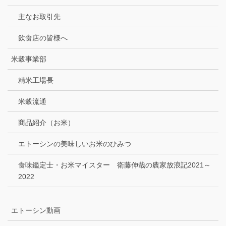
主なお取引先
飲食店の皆様へ
米穀事業部
精米工場長
米穀流通
商品紹介（お米）
エトーシンの美味しいお米のひみつ
食味鑑定士・お米マイスター 衛藤伸哉の農家放浪記2021～
2022
エトーシン動画