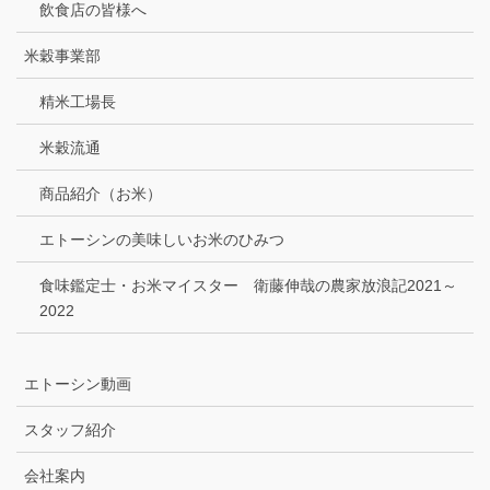
飲食店の皆様へ
米穀事業部
精米工場長
米穀流通
商品紹介（お米）
エトーシンの美味しいお米のひみつ
食味鑑定士・お米マイスター 衛藤伸哉の農家放浪記2021～
2022
エトーシン動画
スタッフ紹介
会社案内