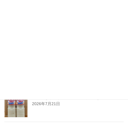
ちえびじん生熟八反錦
2026年7月28日
暑い夏には「なしかぼす！」
2026年7月24日
暑い夏をぐんぐんサワーで乗り切ろう!
2026年7月21日