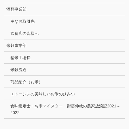
酒類事業部
主なお取引先
飲食店の皆様へ
米穀事業部
精米工場長
米穀流通
商品紹介（お米）
エトーシンの美味しいお米のひみつ
食味鑑定士・お米マイスター 衛藤伸哉の農家放浪記2021～
2022