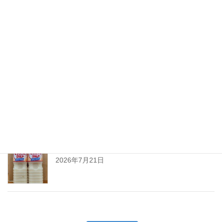
ちえびじん生熟八反錦
2026年7月28日
暑い夏には「なしかぼす！」
2026年7月24日
暑い夏をぐんぐんサワーで乗り切ろう!
2026年7月21日