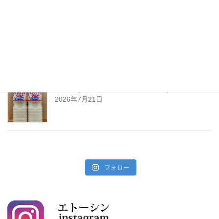
暑い夏には「なしかぼす！」
2026年7月24日
暑い夏をぐんぐんサワーで乗り切ろう!
2026年7月21日
フォロー