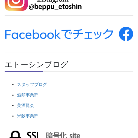
エトーシンブログ
スタッフブログ
酒類事業部
美酒覧会
米穀事業部