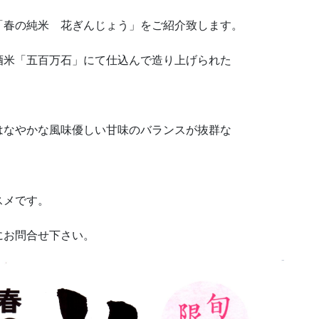
「春の純米 花ぎんじょう」をご紹介致します。
酒米「五百万石」にて仕込んで造り上げられた
はなやかな風味優しい甘味のバランスが抜群な
スメです。
にお問合せ下さい。