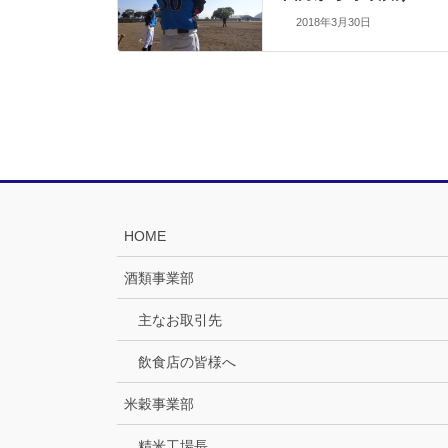
2018年3月30日
HOME
酒類事業部
主なお取引先
飲食店の皆様へ
米穀事業部
精米工場長