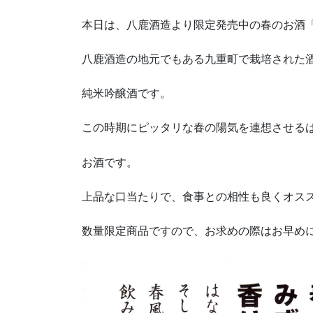
本日は、八鹿酒造より限定発売中の春のお酒
八鹿酒造の地元でもある九重町で栽培された
純米吟醸酒です。
この時期にピッタリな春の陽気を連想させる
お酒です。
上品な口当たりで、食事との相性も良くオス
数量限定商品ですので、お求めの際はお早め