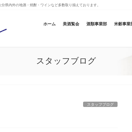
大分県内外の地酒・焼酎・ワインなど多数取り揃えております。
ホーム
美酒覧会
酒類事業部
米穀事業
スタッフブログ
スタッフブログ