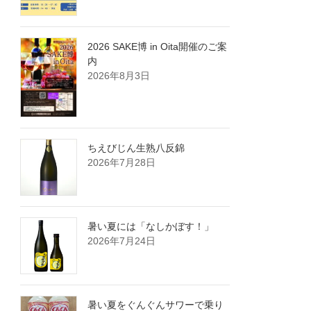
2026 SAKE博 in Oita開催のご案
内
2026年8月3日
ちえびじん生熟八反錦
2026年7月28日
暑い夏には「なしかぼす！」
2026年7月24日
暑い夏をぐんぐんサワーで乗り