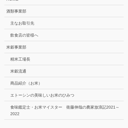
酒類事業部
主なお取引先
飲食店の皆様へ
米穀事業部
精米工場長
米穀流通
商品紹介（お米）
エトーシンの美味しいお米のひみつ
食味鑑定士・お米マイスター 衛藤伸哉の農家放浪記2021～
2022