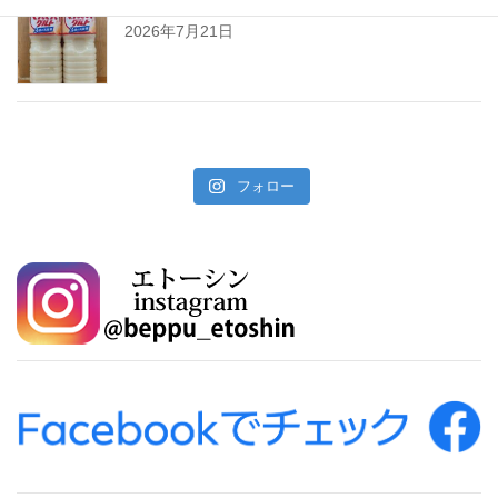
暑い夏をぐんぐんサワーで乗り切ろう!
2026年7月21日
フォロー