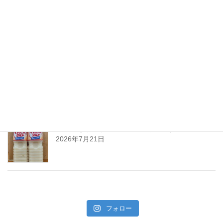
ちえびじん生熟八反錦
2026年7月28日
暑い夏には「なしかぼす！」
2026年7月24日
暑い夏をぐんぐんサワーで乗り切ろう!
2026年7月21日
フォロー