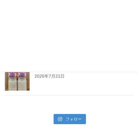
ちえびじん生熟八反錦
2026年7月28日
暑い夏には「なしかぼす！」
2026年7月24日
暑い夏をぐんぐんサワーで乗り切ろう!
2026年7月21日
フォロー