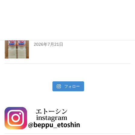
暑い夏には「なしかぼす！」
2026年7月24日
暑い夏をぐんぐんサワーで乗り切ろう!
2026年7月21日
フォロー