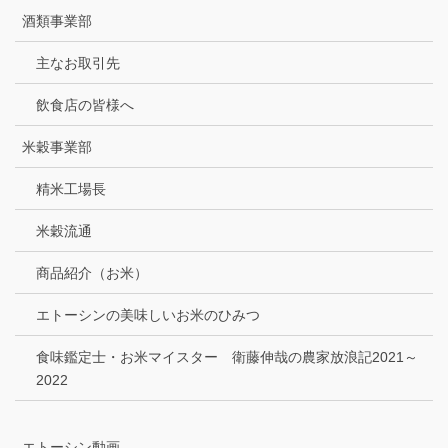
酒類事業部
主なお取引先
飲食店の皆様へ
米穀事業部
精米工場長
米穀流通
商品紹介（お米）
エトーシンの美味しいお米のひみつ
食味鑑定士・お米マイスター 衛藤伸哉の農家放浪記2021～
2022
エトーシン動画