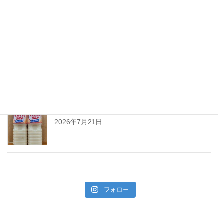
ちえびじん生熟八反錦
2026年7月28日
暑い夏には「なしかぼす！」
2026年7月24日
暑い夏をぐんぐんサワーで乗り切ろう!
2026年7月21日
フォロー