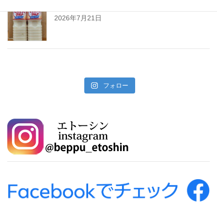
暑い夏をぐんぐんサワーで乗り切ろう!
2026年7月21日
フォロー