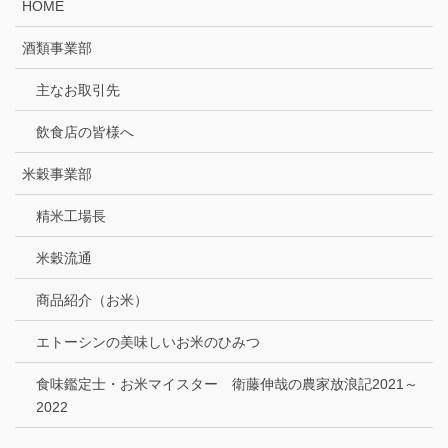
HOME
酒類事業部
主なお取引先
飲食店の皆様へ
米穀事業部
精米工場長
米穀流通
商品紹介（お米）
エトーシンの美味しいお米のひみつ
食味鑑定士・お米マイスター 衛藤伸哉の農家放浪記2021～
2022