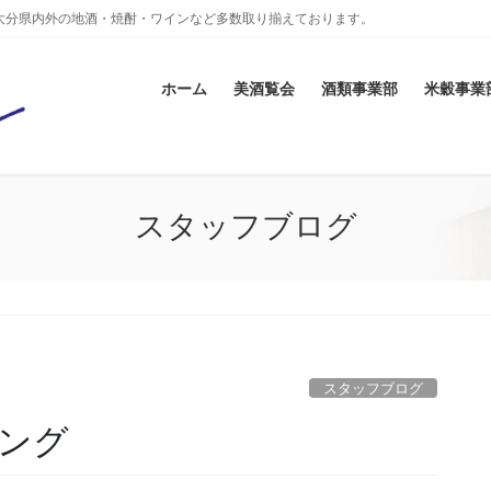
大分県内外の地酒・焼酎・ワインなど多数取り揃えております。
ホーム
美酒覧会
酒類事業部
米穀事業
スタッフブログ
スタッフブログ
ング