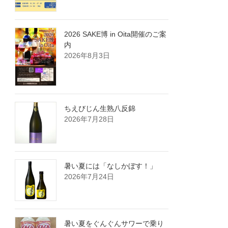
2026 SAKE博 in Oita開催のご案
内
2026年8月3日
ちえびじん生熟八反錦
2026年7月28日
暑い夏には「なしかぼす！」
2026年7月24日
暑い夏をぐんぐんサワーで乗り