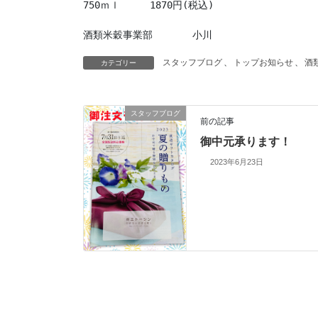
750ｍｌ　　　1870円(税込)

酒類米穀事業部　　　　小川
スタッフブログ
、
トップお知らせ
、
酒
カテゴリー
スタッフブログ
前の記事
御中元承ります！
2023年6月23日