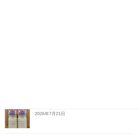
ちえびじん生熟八反錦
2026年7月28日
暑い夏には「なしかぼす！」
2026年7月24日
暑い夏をぐんぐんサワーで乗り切ろう!
2026年7月21日