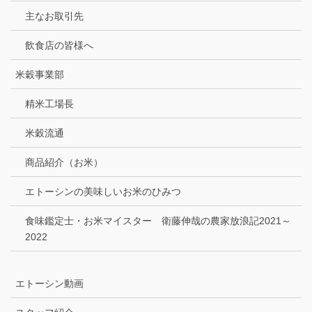
主なお取引先
飲食店の皆様へ
米穀事業部
精米工場長
米穀流通
商品紹介（お米）
エトーシンの美味しいお米のひみつ
食味鑑定士・お米マイスター 衛藤伸哉の農家放浪記2021～
2022
エトーシン動画