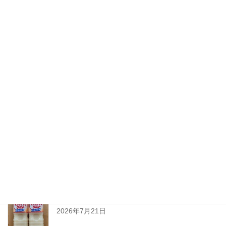
2026 SAKE博 in Oita開催のご案内
2026年8月3日
ちえびじん生熟八反錦
2026年7月28日
暑い夏には「なしかぼす！」
2026年7月24日
暑い夏をぐんぐんサワーで乗り切ろう!
2026年7月21日