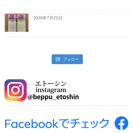
暑い夏をぐんぐんサワーで乗り切ろう!
2026年7月21日
フォロー