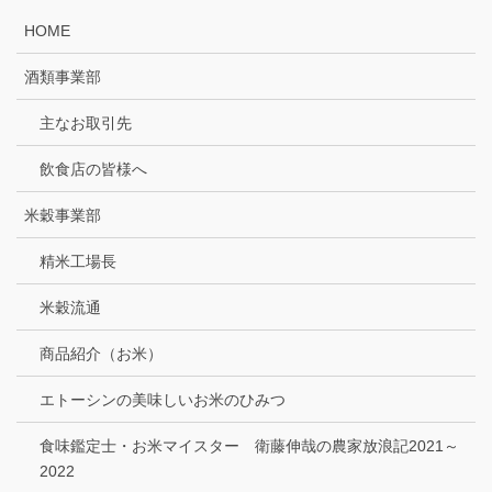
HOME
酒類事業部
主なお取引先
飲食店の皆様へ
米穀事業部
精米工場長
米穀流通
商品紹介（お米）
エトーシンの美味しいお米のひみつ
食味鑑定士・お米マイスター 衛藤伸哉の農家放浪記2021～
2022