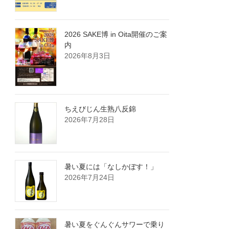
2026 SAKE博 in Oita開催のご案
内
2026年8月3日
ちえびじん生熟八反錦
2026年7月28日
暑い夏には「なしかぼす！」
2026年7月24日
暑い夏をぐんぐんサワーで乗り