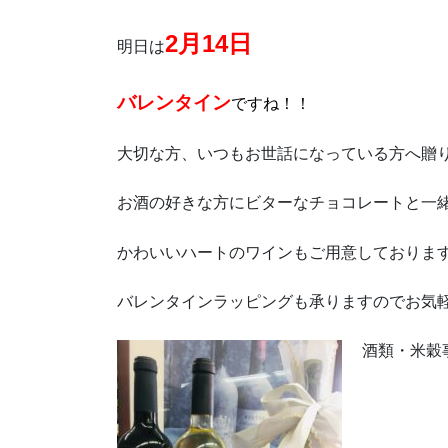
2月14日
明日は
バレンタイン
ですね！！
大切な方、いつもお世話になっている方へ贈
お酒の好きな方にビターなチョコレートと一
かわいいハートのワインもご用意しておりま
バレンタインラッピングも承りますのでお気
酒類・米穀