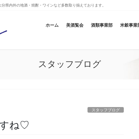
大分県内外の地酒・焼酎・ワインなど多数取り揃えております。
ホーム
美酒覧会
酒類事業部
米穀事業
スタッフブログ
スタッフブログ
すね♡