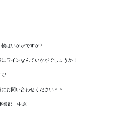
り物はいかがですか?
緒にワインなんていかがでしょうか！
す♡
軽にお問い合わせください＾＾
事業部 中原