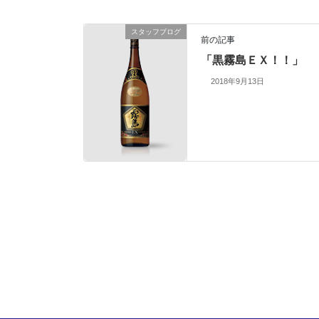
スタッフブログ
前の記事
「黒霧島ＥＸ！！」
2018年9月13日