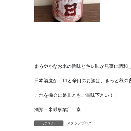
まろやかなお米の旨味とキレ味が見事に調和
日本酒度が＋11と辛口のお酒は、きっと秋の
これを機会に是非ともご賞味下さい！！
酒類・米穀事業部 秦
スタッフブログ
カテゴリー