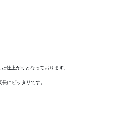
した仕上がりとなっております。
夜長にピッタリです。