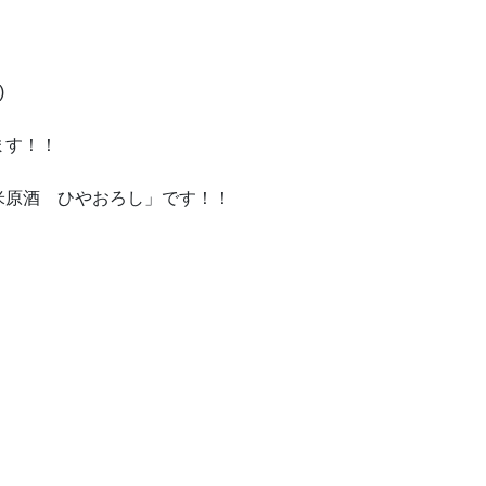
)
ます！！
米原酒 ひやおろし」です！！