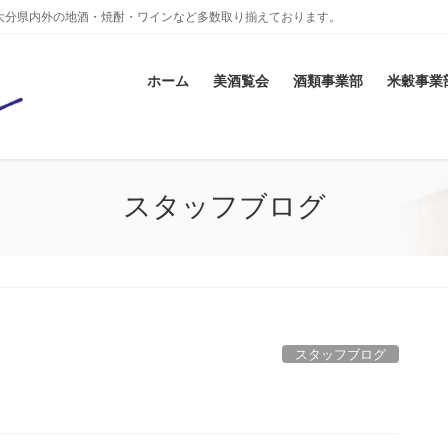
大分県内外の地酒・焼酎・ワインなど多数取り揃えております。
ホーム
美酒覧会
酒類事業部
米穀事業
スタッフブログ
スタッフブログ