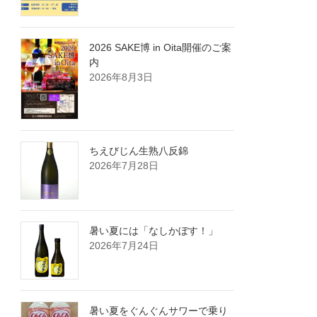
2026 SAKE博 in Oita開催のご案
内
2026年8月3日
ちえびじん生熟八反錦
2026年7月28日
暑い夏には「なしかぼす！」
2026年7月24日
暑い夏をぐんぐんサワーで乗り