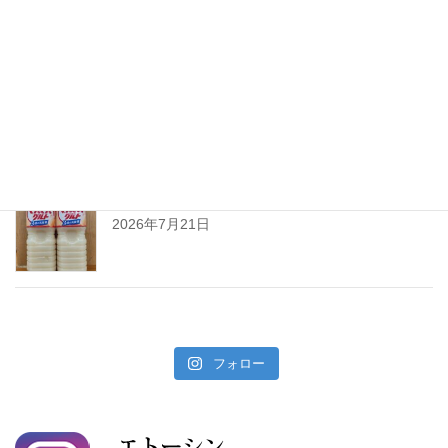
暑い夏には「なしかぼす！」
2026年7月24日
暑い夏をぐんぐんサワーで乗り切ろう!
2026年7月21日
フォロー