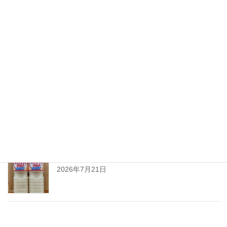
ちえびじん生熟八反錦
2026年7月28日
暑い夏には「なしかぼす！」
2026年7月24日
暑い夏をぐんぐんサワーで乗り切ろう!
2026年7月21日