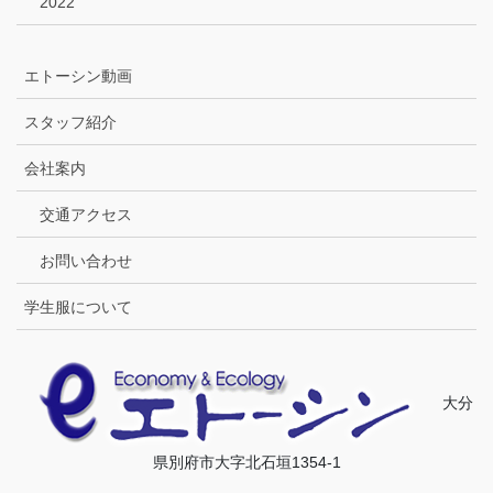
2022
エトーシン動画
スタッフ紹介
会社案内
交通アクセス
お問い合わせ
学生服について
大分
県別府市大字北石垣1354-1