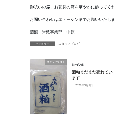
御祝いの席、お花見の席を華やかに飾ってく
お問い合わせはエトーシンまでお願いいたします
酒類・米穀事業部 中原
スタッフブログ
カテゴリー
スタッフブログ
前の記事
酒粕まだまだ売れてい
ます
2021年3月9日