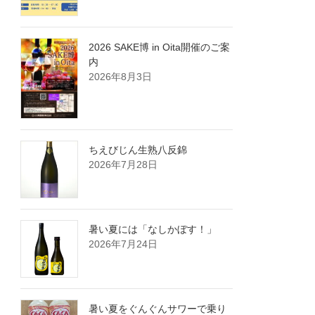
2026 SAKE博 in Oita開催のご案
内
2026年8月3日
ちえびじん生熟八反錦
2026年7月28日
暑い夏には「なしかぼす！」
2026年7月24日
暑い夏をぐんぐんサワーで乗り