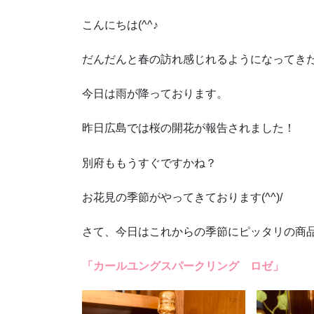
こんにちは(^^♪
だんだんと春の訪れ感じれるようになってき
今日は雨が降っております。
昨日広島では桜の開花が報告されました！
別府ももうすぐですかね？
お花見の季節がやってきております(^^)/
さて、今日はこれからの季節にピッタリの商
「カールユングスパークリング ロゼ」