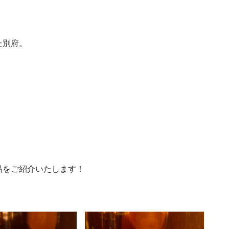
た別府。
品をご紹介いたします！