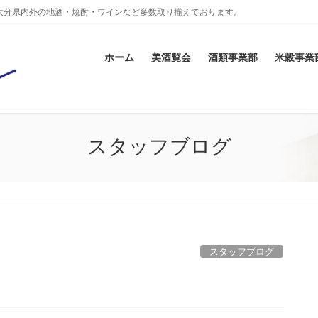
大分県内外の地酒・焼酎・ワインなど多数取り揃えております。
ホーム
美酒覧会
酒類事業部
米穀事業
スタッフブログ
スタッフブログ